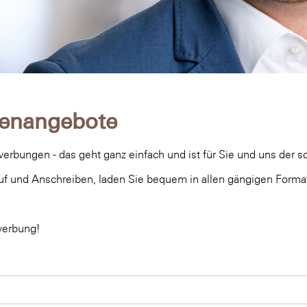
llenangebote
rbungen - das geht ganz einfach und ist für Sie und uns der s
uf und Anschreiben, laden Sie bequem in allen gängigen Forma
werbung!