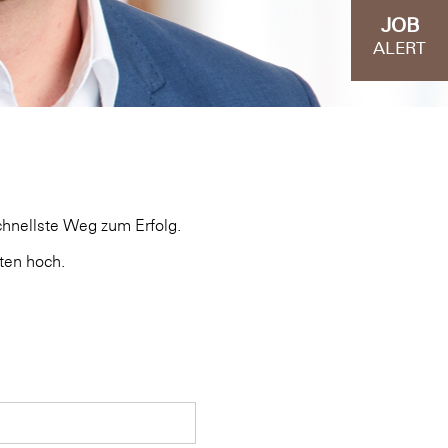
JOB
ALERT
chnellste Weg zum Erfolg.
ten hoch.