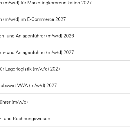
 (m/w/d) für Marketingkommunikation 2027
n (m/w/d) im E-Commerce 2027
n- und Anlagenführer (m/w/d) 2026
n- und Anlagenführer (m/w/d) 2027
für Lagerlogistik (m/w/d) 2027
iebswirt VWA (m/w/d) 2027
ührer (m/w/d)
anz- und Rechnungswesen