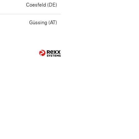
Coesfeld (DE)
Güssing (AT)