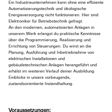
Ein Industrieunternehmen kann ohne eine effiziente
Automatisierungstechnik und ökologische
Energieversorgung nicht funktionieren. Hier sind
Elektroniker für Betriebstechnik gefragt.
An den modernen, automatisierten Anlagen in
unserem Werk erlangst du praktische Kenntnisse
über die Programmierung, Realisierung und
Errichtung von Steuerungen. Du wirst an die
Planung, Ausführung und Inbetriebnahme von
elektrischen Installationen und
gebäudetechnischen Anlagen herangeführt und
erhälst im weiteren Verlauf deiner Ausbildung
Einblicke in unsere vorbeugende,
zustandsorientierte Instandhaltung.
Voraussetzungen: