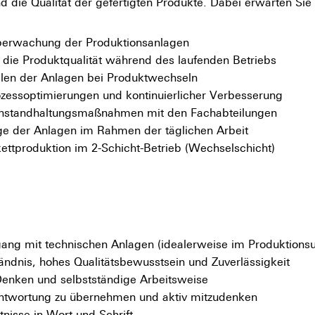
d die Qualität der gefertigten Produkte. Dabei erwarten Si
erwachung der Produktionsanlagen
 die Produktqualität während des laufenden Betriebs
llen der Anlagen bei Produktwechseln
zessoptimierungen und kontinuierlicher Verbesserung
 Instandhaltungsmaßnahmen mit den Fachabteilungen
e der Anlagen im Rahmen der täglichen Arbeit
kettproduktion im 2-Schicht-Betrieb (Wechselschicht)
ng mit technischen Anlagen (idealerweise im Produktions
ändnis, hohes Qualitätsbewusstsein und Zuverlässigkeit
Denken und selbstständige Arbeitsweise
antwortung zu übernehmen und aktiv mitzudenken
nisse in Wort und Schrift