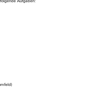
e folgende Aufgaben:
umfeld)