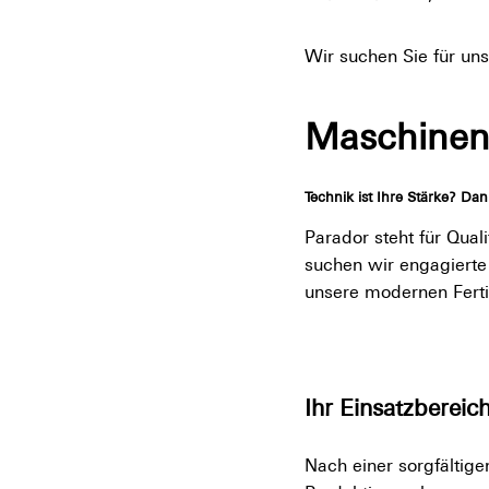
Wir suchen Sie für un
Maschinen
Technik ist Ihre Stärke? D
Parador steht für Qual
suchen wir engagiert
unsere modernen Ferti
Ihr Einsatzbereic
Nach einer sorgfältig