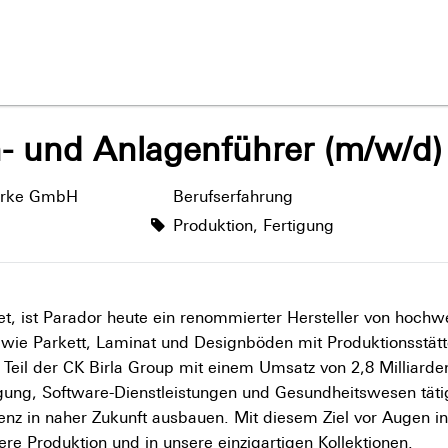
- und Anlagenführer (m/w/d)
erke GmbH
Berufserfahrung
Produktion, Fertigung
t, ist Parador heute ein renommierter Hersteller von hochw
ie Parkett, Laminat und Designböden mit Produktionsstätt
t Teil der CK Birla Group mit einem Umsatz von 2,8 Milliarden
igung, Software-Dienstleistungen und Gesundheitswesen täti
nz in naher Zukunft ausbauen. Mit diesem Ziel vor Augen in
ere Produktion und in unsere einzigartigen Kollektionen.