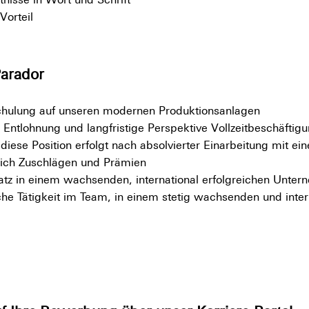
Vorteil
Parador
hulung auf unseren modernen Produktionsanlagen
 Entlohnung und langfristige Perspektive Vollzeitbeschäftig
diese Position erfolgt nach absolvierter Einarbeitung mit e
lich Zuschlägen und Prämien
latz in einem wachsenden, international erfolgreichen Unte
che Tätigkeit im Team, in einem stetig wachsenden und inter