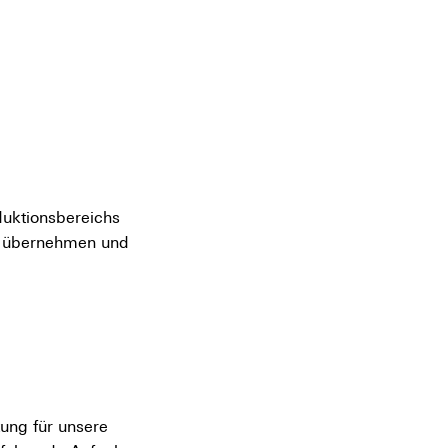
duktionsbereichs
g übernehmen und
ung für unsere