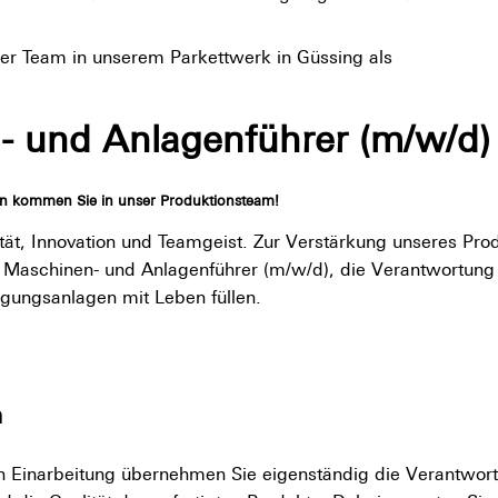
ser Team in unserem Parkettwerk in Güssing als
- und Anlagenführer (m/w/d)
ann kommen Sie in unser Produktionsteam!
ität, Innovation und Teamgeist. Zur Verstärkung unseres Pro
e Maschinen- und Anlagenführer (m/w/d), die Verantwortun
gungsanlagen mit Leben füllen.
h
en Einarbeitung übernehmen Sie eigenständig die Verantwort