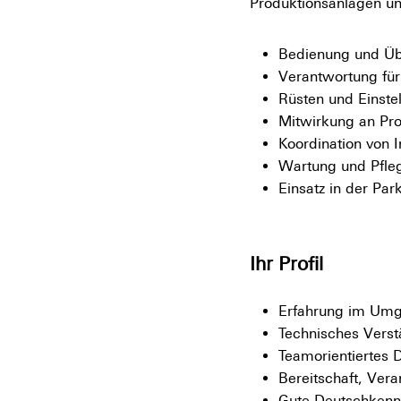
Produktionsanlagen un
Bedienung und Üb
Verantwortung für
Rüsten und Einste
Mitwirkung an Pro
Koordination von
Wartung und Pfleg
Einsatz in der Par
Ihr Profil
Erfahrung im Umga
Technisches Verst
Teamorientiertes 
Bereitschaft, Ver
Gute Deutschkennt