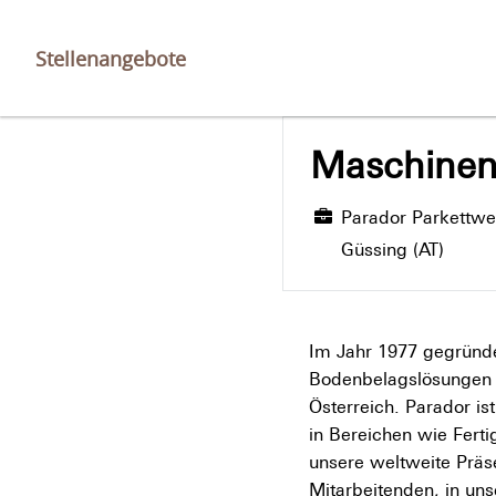
Stellenangebote
Maschinen
Parador Parkettw
Güssing (AT)
Im Jahr 1977 gegründe
Bodenbelagslösungen w
Österreich. Parador is
in Bereichen wie Fert
unsere weltweite Präse
Mitarbeitenden, in uns