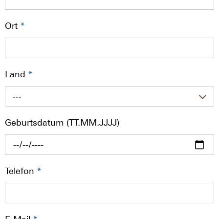
Ort
*
Land
*
---
Geburtsdatum (TT.MM.JJJJ)
Telefon
*