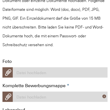
Dokument oder einzelne Dokumente hochladen. Folgende
Dateiformate sind möglich: Word (doc, docx), PDF, JPG,
PNG, GIF. Ein Einzeldokument darf die Größe von 15 MB
nicht überschreiten. Bitte laden Sie keine PDF- und Word-
Dokumente hoch, die mit einem Passwort- oder
Schreibschutz versehen sind.
Foto
Datei hochladen
Komplette Bewerbungsmappe
*
Datei hochladen
Lebenslauf