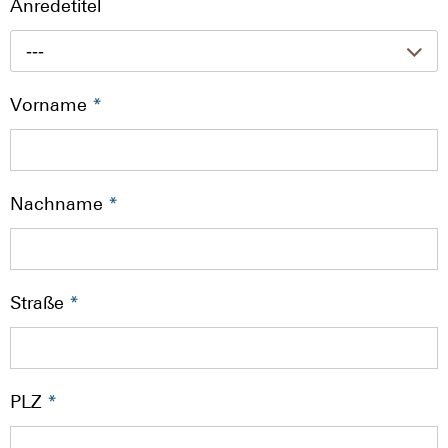
Anredetitel
---
Vorname
*
Nachname
*
Straße
*
PLZ
*