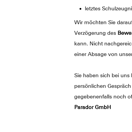
letztes Schulzeugn
Wir möchten Sie darauf
Verzögerung des
Bewe
kann. Nicht nachgereic
einer Absage von unser
Sie haben sich bei un
persönlichen Gespräch 
gegebenenfalls noch of
Parador GmbH