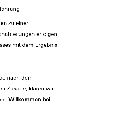
rfahrung
en zu einer
chabteilungen erfolgen
esses mit dem Ergebnis
Tage nach dem
er Zusage, klären wir
 es:
Willkommen bei