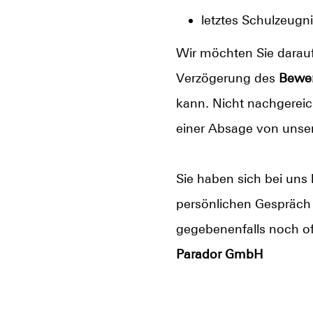
letztes Schulzeugn
Wir möchten Sie darauf
Verzögerung des
Bewe
kann. Nicht nachgereic
einer Absage von unser
Sie haben sich bei un
persönlichen Gespräch 
gegebenenfalls noch of
Parador GmbH