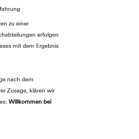
rfahrung
en zu einer
chabteilungen erfolgen
esses mit dem Ergebnis
Tage nach dem
er Zusage, klären wir
 es:
Willkommen bei