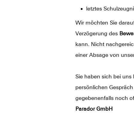
letztes Schulzeugn
Wir möchten Sie darauf
Verzögerung des
Bewe
kann. Nicht nachgereic
einer Absage von unser
Sie haben sich bei un
persönlichen Gespräch 
gegebenenfalls noch of
Parador GmbH