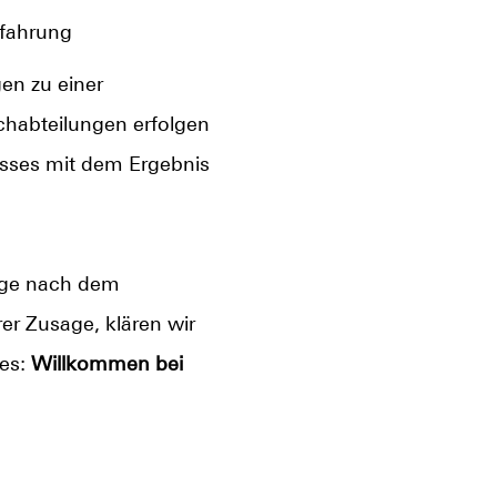
rfahrung
en zu einer
chabteilungen erfolgen
esses mit dem Ergebnis
Tage nach dem
er Zusage, klären wir
 es:
Willkommen bei