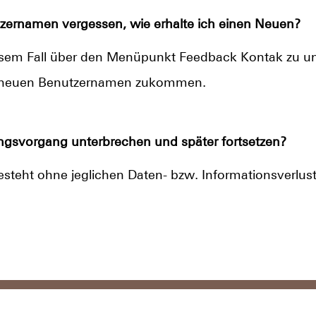
zernamen vergessen, wie erhalte ich einen Neuen?
esem Fall über den Menüpunkt Feedback Kontak zu uns
en neuen Benutzernamen zukommen.
gsvorgang unterbrechen und später fortsetzen?
esteht ohne jeglichen Daten- bzw. Informationsverlust
pressum