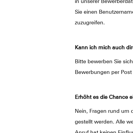
in unserer Bewerberda
Sie einen Benutzername
zuzugreifen.
Kann ich mich auch dir
Bitte bewerben Sie sic
Bewerbungen per Post 
Erhöht es die Chance 
Nein, Fragen rund um 
gestellt werden. Alle 
Anruf hat keinen Einfl