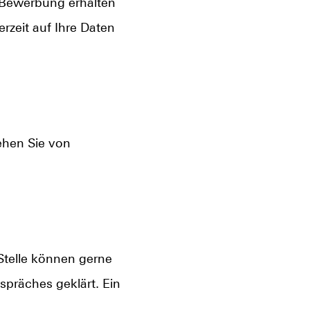
-Bewerbung erhalten
rzeit auf Ihre Daten
ehen Sie von
telle können gerne
präches geklärt. Ein