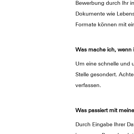
Bewerbung durch Ihr ind
Dokumente wie Lebensl
Formate können mit ei
Was mache ich, wenn ic
Um eine schnelle und u
Stelle gesondert. Achte
verfassen.
Was passiert mit mein
Durch Eingabe Ihrer Dat