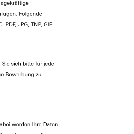
sagekräftige
ufügen. Folgende
 PDF, JPG, TNP, GIF.
ie sich bitte für jede
dige Bewerbung zu
Dabei werden Ihre Daten