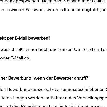
tenbank gespeichert. Nach dem Versand Ihrer Online
n sowie ein Passwort, welches Ihnen ermöglicht, jede
ekt per E-Mail bewerben?
h ausschließlich nur noch über unser Job-Portal und s
oder E-Mail ab.
einer Bewerbung, wenn der Bewerber anruft?
den Bewerbungsprozess, bzw. zur ausgeschriebenen S
weiteren Fragen werden im Rahmen des Vorstellungsges
uss auf den Bewerbungs- bzw. Entscheidungsprozess.