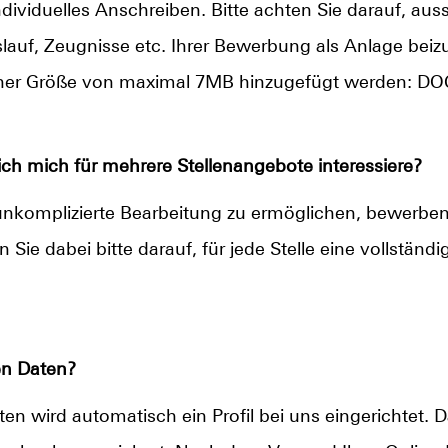
ividuelles Anschreiben. Bitte achten Sie darauf, aus
auf, Zeugnisse etc. Ihrer Bewerbung als Anlage beiz
ner Größe von maximal 7MB hinzugefügt werden: DOC,
h mich für mehrere Stellenangebote interessiere?
nkomplizierte Bearbeitung zu ermöglichen, bewerben S
n Sie dabei bitte darauf, für jede Stelle eine vollstän
en Daten?
en wird automatisch ein Profil bei uns eingerichtet. 