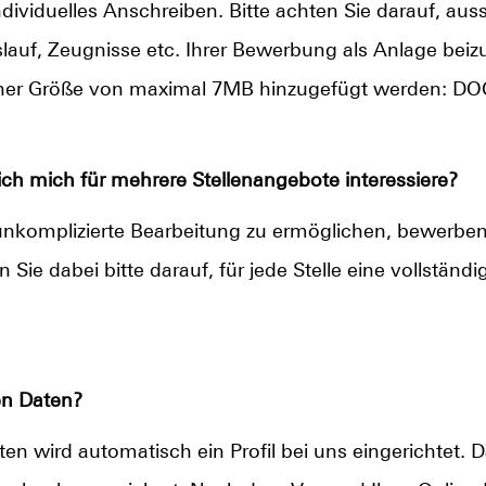
ividuelles Anschreiben. Bitte achten Sie darauf, aus
auf, Zeugnisse etc. Ihrer Bewerbung als Anlage beiz
ner Größe von maximal 7MB hinzugefügt werden: DOC,
h mich für mehrere Stellenangebote interessiere?
nkomplizierte Bearbeitung zu ermöglichen, bewerben S
n Sie dabei bitte darauf, für jede Stelle eine vollstän
en Daten?
en wird automatisch ein Profil bei uns eingerichtet. 