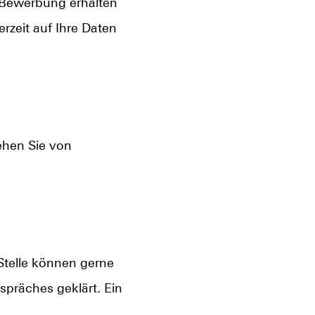
-Bewerbung erhalten
rzeit auf Ihre Daten
ehen Sie von
telle können gerne
präches geklärt. Ein