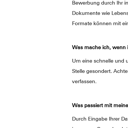
Bewerbung durch Ihr ind
Dokumente wie Lebensl
Formate können mit ei
Was mache ich, wenn ic
Um eine schnelle und u
Stelle gesondert. Achte
verfassen.
Was passiert mit mein
Durch Eingabe Ihrer Dat