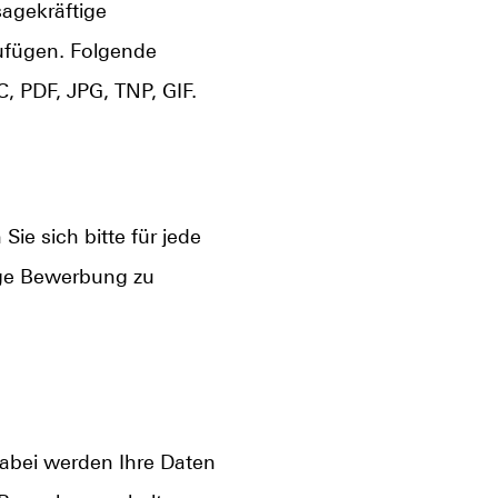
sagekräftige
ufügen. Folgende
 PDF, JPG, TNP, GIF.
ie sich bitte für jede
dige Bewerbung zu
Dabei werden Ihre Daten