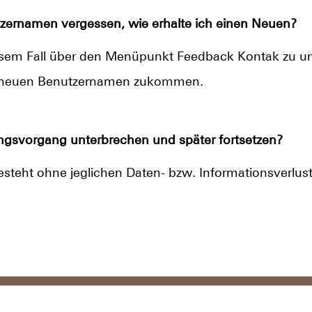
zernamen vergessen, wie erhalte ich einen Neuen?
esem Fall über den Menüpunkt Feedback Kontak zu uns
en neuen Benutzernamen zukommen.
gsvorgang unterbrechen und später fortsetzen?
esteht ohne jeglichen Daten- bzw. Informationsverlust
pressum