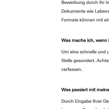
Bewerbung durch Ihr ind
Dokumente wie Lebensl
Formate können mit ei
Was mache ich, wenn ic
Um eine schnelle und u
Stelle gesondert. Achte
verfassen.
Was passiert mit mein
Durch Eingabe Ihrer Dat