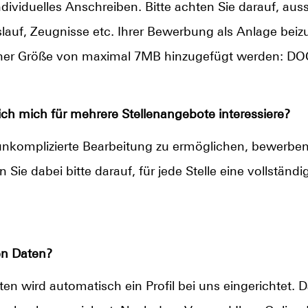
ividuelles Anschreiben. Bitte achten Sie darauf, aus
auf, Zeugnisse etc. Ihrer Bewerbung als Anlage beiz
ner Größe von maximal 7MB hinzugefügt werden: DOC,
h mich für mehrere Stellenangebote interessiere?
nkomplizierte Bearbeitung zu ermöglichen, bewerben S
n Sie dabei bitte darauf, für jede Stelle eine vollstän
en Daten?
en wird automatisch ein Profil bei uns eingerichtet. 