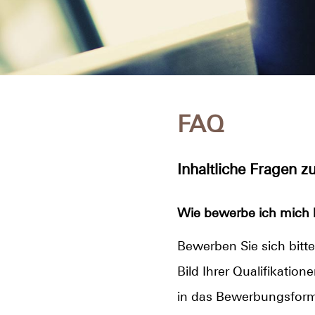
FAQ
Inhaltliche Fragen 
Wie bewerbe ich mich 
Bewerben Sie sich bitte
Bild Ihrer Qualifikatio
in das Bewerbungsformu