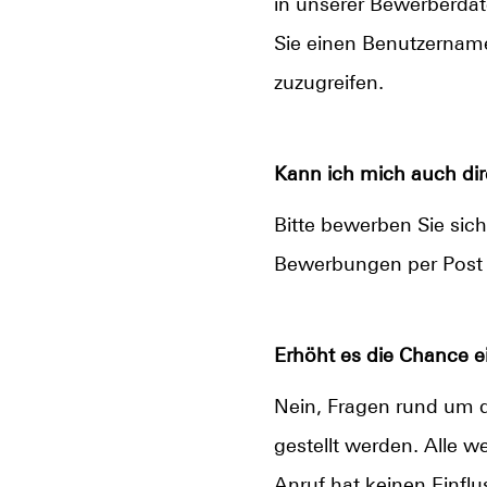
in unserer Bewerberda
Sie einen Benutzername
zuzugreifen.
Kann ich mich auch dir
Bitte bewerben Sie sic
Bewerbungen per Post 
Erhöht es die Chance 
Nein, Fragen rund um 
gestellt werden. Alle 
Anruf hat keinen Einfl