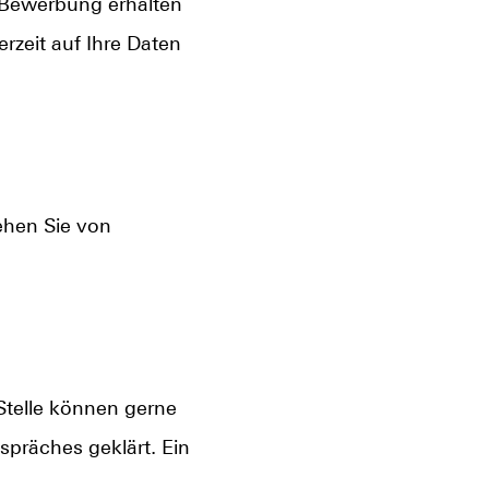
-Bewerbung erhalten
rzeit auf Ihre Daten
ehen Sie von
telle können gerne
präches geklärt. Ein