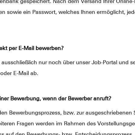
tenbank gespeichert. Nach dem Versand Ihrer Online
n sowie ein Passwort, welches Ihnen ermöglicht, jede
ekt per E-Mail bewerben?
h ausschließlich nur noch über unser Job-Portal und s
oder E-Mail ab.
einer Bewerbung, wenn der Bewerber anruft?
den Bewerbungsprozess, bzw. zur ausgeschriebenen S
weiteren Fragen werden im Rahmen des Vorstellungsges
uss auf den Bewerbungs- bzw. Entscheidungsprozess.