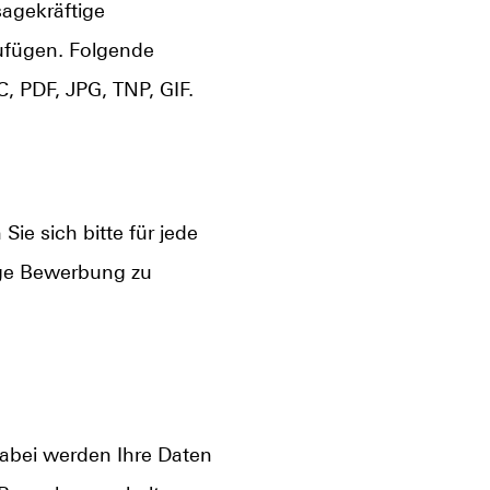
sagekräftige
ufügen. Folgende
 PDF, JPG, TNP, GIF.
ie sich bitte für jede
dige Bewerbung zu
Dabei werden Ihre Daten