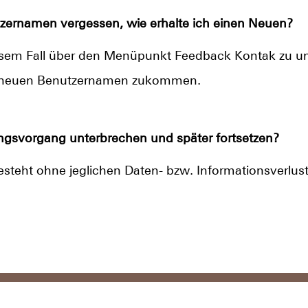
zernamen vergessen, wie erhalte ich einen Neuen?
esem Fall über den Menüpunkt Feedback Kontak zu uns
en neuen Benutzernamen zukommen.
gsvorgang unterbrechen und später fortsetzen?
esteht ohne jeglichen Daten- bzw. Informationsverlust
pressum