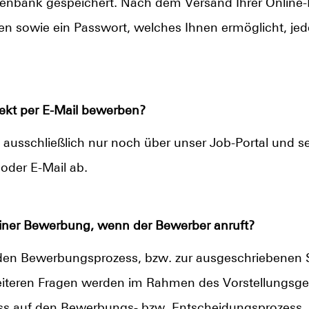
tenbank gespeichert. Nach dem Versand Ihrer Online
n sowie ein Passwort, welches Ihnen ermöglicht, jede
ekt per E-Mail bewerben?
h ausschließlich nur noch über unser Job-Portal und s
oder E-Mail ab.
einer Bewerbung, wenn der Bewerber anruft?
den Bewerbungsprozess, bzw. zur ausgeschriebenen S
weiteren Fragen werden im Rahmen des Vorstellungsges
uss auf den Bewerbungs- bzw. Entscheidungsprozess.