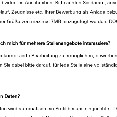
ividuelles Anschreiben. Bitte achten Sie darauf, aus
auf, Zeugnisse etc. Ihrer Bewerbung als Anlage beiz
ner Größe von maximal 7MB hinzugefügt werden: DOC,
h mich für mehrere Stellenangebote interessiere?
nkomplizierte Bearbeitung zu ermöglichen, bewerben S
n Sie dabei bitte darauf, für jede Stelle eine vollstän
en Daten?
en wird automatisch ein Profil bei uns eingerichtet. 