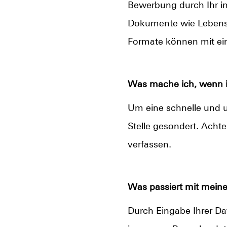
Bewerbung durch Ihr ind
Dokumente wie Lebensl
Formate können mit ei
Was mache ich, wenn ic
Um eine schnelle und u
Stelle gesondert. Achte
verfassen.
Was passiert mit mein
Durch Eingabe Ihrer Dat