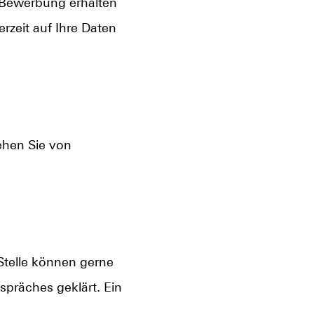
-Bewerbung erhalten
rzeit auf Ihre Daten
ehen Sie von
telle können gerne
präches geklärt. Ein