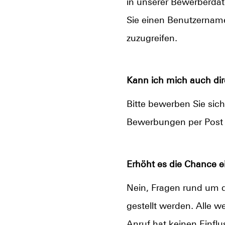
in unserer Bewerberda
Sie einen Benutzername
zuzugreifen.
Kann ich mich auch dir
Bitte bewerben Sie sic
Bewerbungen per Post 
Erhöht es die Chance 
Nein, Fragen rund um 
gestellt werden. Alle 
Anruf hat keinen Einfl