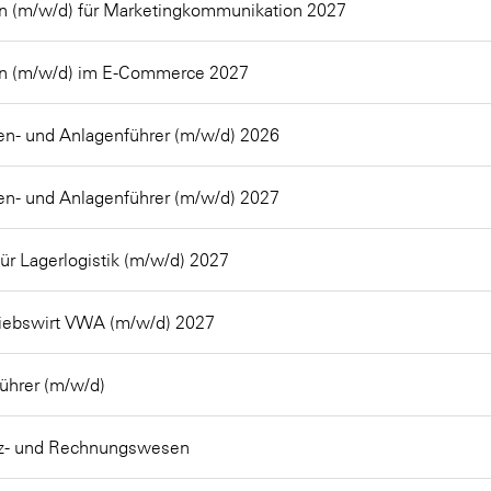
 (m/w/d) für Marketingkommunikation 2027
n (m/w/d) im E-Commerce 2027
n- und Anlagenführer (m/w/d) 2026
n- und Anlagenführer (m/w/d) 2027
für Lagerlogistik (m/w/d) 2027
iebswirt VWA (m/w/d) 2027
ührer (m/w/d)
anz- und Rechnungswesen