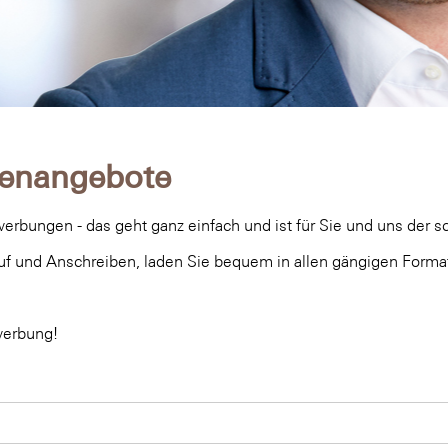
llenangebote
rbungen - das geht ganz einfach und ist für Sie und uns der s
uf und Anschreiben, laden Sie bequem in allen gängigen Forma
werbung!