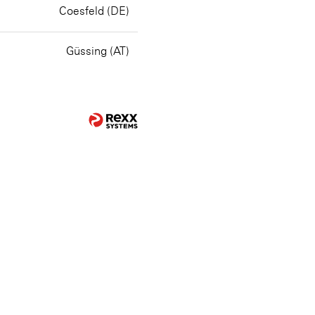
Coesfeld (DE)
Güssing (AT)