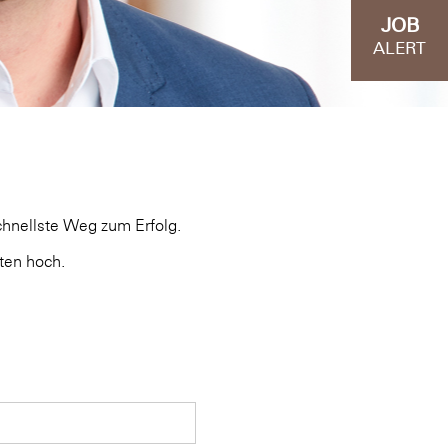
JOB
ALERT
chnellste Weg zum Erfolg.
ten hoch.