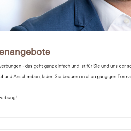
llenangebote
rbungen - das geht ganz einfach und ist für Sie und uns der s
uf und Anschreiben, laden Sie bequem in allen gängigen Forma
werbung!