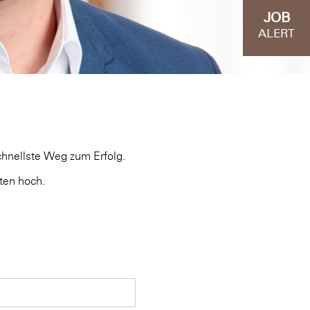
JOB
ALERT
chnellste Weg zum Erfolg.
ten hoch.