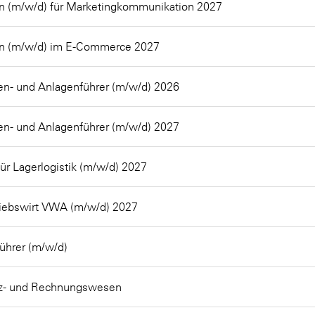
 (m/w/d) für Marketingkommunikation 2027
n (m/w/d) im E-Commerce 2027
n- und Anlagenführer (m/w/d) 2026
n- und Anlagenführer (m/w/d) 2027
für Lagerlogistik (m/w/d) 2027
iebswirt VWA (m/w/d) 2027
ührer (m/w/d)
anz- und Rechnungswesen