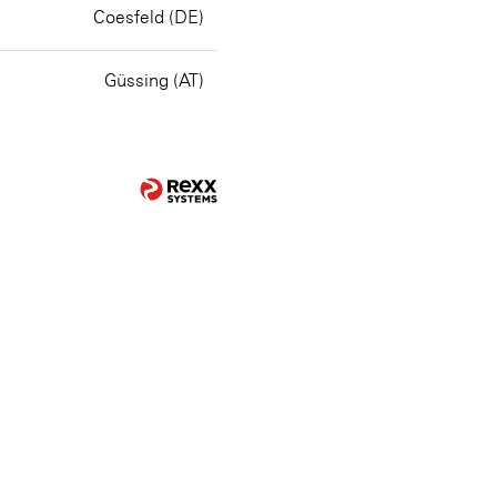
Coesfeld (DE)
Güssing (AT)