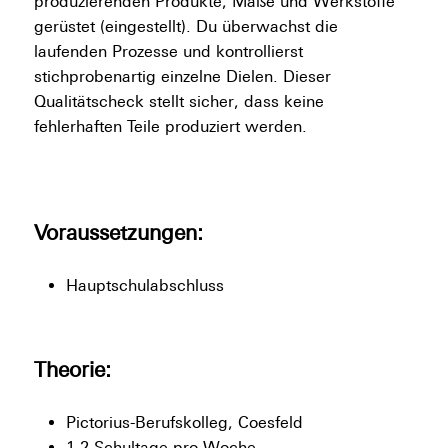
produzierenden Produkte, Maße und Werkstoffe
gerüstet (eingestellt). Du überwachst die
laufenden Prozesse und kontrollierst
stichprobenartig einzelne Dielen. Dieser
Qualitätscheck stellt sicher, dass keine
fehlerhaften Teile produziert werden.
Voraussetzungen:
Hauptschulabschluss
Theorie:
Pictorius-Berufskolleg, Coesfeld
1-2 Schultage pro Woche